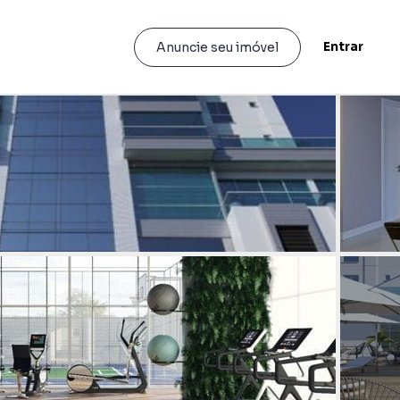
Entrar
Anuncie seu imóvel