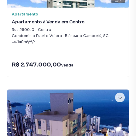
Apartamento
Apartamento à Venda em Centro
Rua 2500
,
0
-
Centro
Condomínio Puerto Velero
·
Balneário Camboriú
,
SC
140
m²
2
R$ 2.747.000,00
Venda