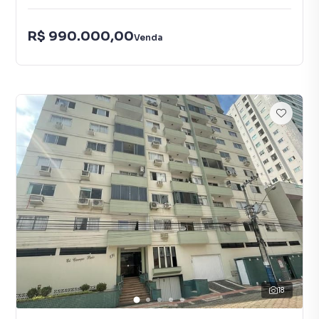
R$ 990.000,00
Venda
18