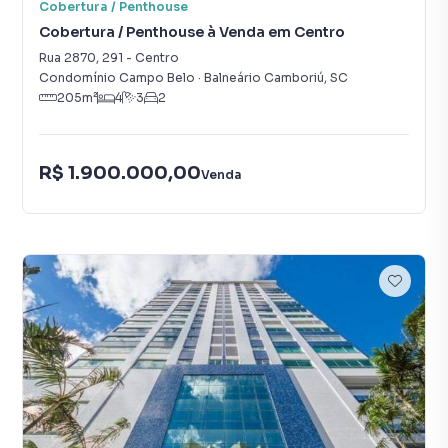
Cobertura / Penthouse
Cobertura / Penthouse à Venda em Centro
Rua 2870
,
291
-
Centro
Condomínio Campo Belo
·
Balneário Camboriú
,
SC
205
m²
4
3
2
R$ 1.900.000,00
Venda