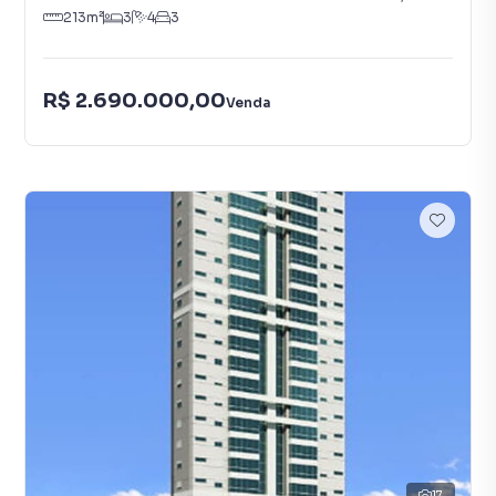
213
m²
3
4
3
R$ 2.690.000,00
Venda
17