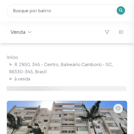
Venda
Início
R. 2950, 345 - Centro, Balneário Camboriú - SC,
88330-345, Brasil
à venda