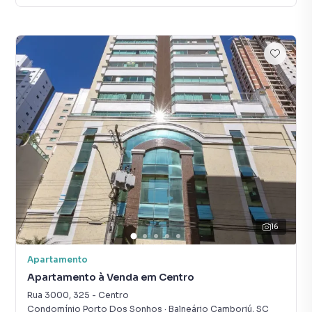
16
Apartamento
Apartamento à Venda em Centro
Rua 3000
,
325
-
Centro
Condomínio Porto Dos Sonhos
·
Balneário Camboriú
,
SC