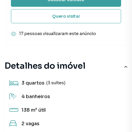
Quero visitar
17 pessoas visualizaram este anúncio
Detalhes do imóvel
3
quartos
(3 suítes)
4
banheiros
138 m²
útil
2
vagas