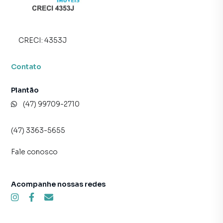
CRECI:
4353J
Contato
Plantão
(47) 99709-2710
(47) 3363-5655
Fale conosco
Acompanhe nossas redes