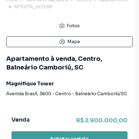
AP10274_INTERP
Fotos
Mapa
Apartamento à venda, Centro,
Balneário Camboriú, SC
Magnifique Tower
Avenida Brasil
,
3600
-
Centro
-
Balneário Camboriú
/
SC
Venda
R$ 2.900.000,00
Solicitar contato