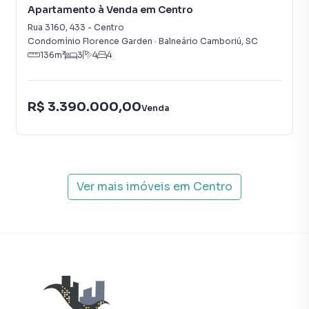
Apartamento à Venda em Centro
Rua 3160
,
433
-
Centro
Condomínio Florence Garden
·
Balneário Camboriú
,
SC
136
m²
3
4
4
R$ 3.390.000,00
Venda
Ver mais imóveis em
Centro