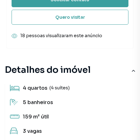
Quero visitar
18 pessoas visualizaram este anúncio
Detalhes do imóvel
4
quartos
(4 suítes)
5
banheiros
159 m²
útil
3
vagas