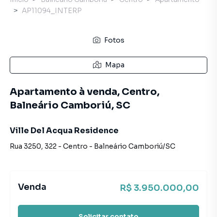
AP11094_INTERP
Fotos
Mapa
Apartamento à venda, Centro,
Balneário Camboriú, SC
Ville Del Acqua Residence
Rua 3250
,
322
-
Centro
-
Balneário Camboriú
/
SC
Venda
R$ 3.950.000,00
Solicitar contato