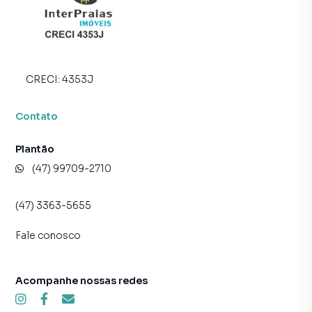
CRECI:
4353J
Contato
Plantão
(47) 99709-2710
(47) 3363-5655
Fale conosco
Acompanhe nossas redes