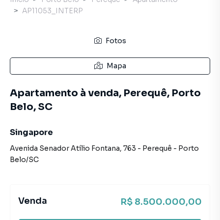
AP11053_INTERP
Fotos
Mapa
Apartamento à venda, Perequê, Porto
Belo, SC
Singapore
Avenida Senador Atílio Fontana
,
763
-
Perequê
-
Porto
Belo
/
SC
Venda
R$ 8.500.000,00