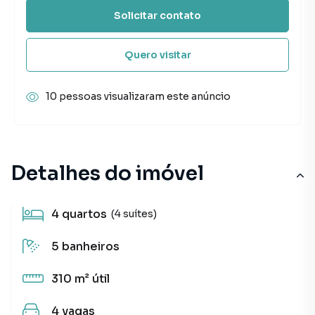
Solicitar contato
Quero visitar
10 pessoas visualizaram este anúncio
Detalhes do imóvel
4
quartos
(4 suítes)
5
banheiros
310 m²
útil
4
vagas