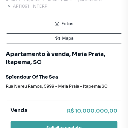
AP11091_INTERP
Fotos
Mapa
Apartamento à venda, Meia Praia,
Itapema, SC
Splendour Of The Sea
Rua Nereu Ramos
,
5999
-
Meia Praia
-
Itapema
/
SC
Venda
R$ 10.000.000,00
Solicitar contato