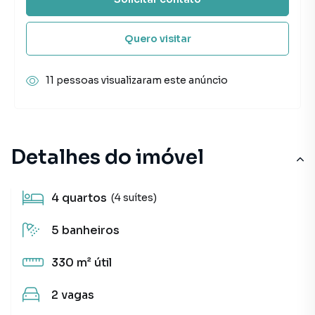
Quero visitar
11 pessoas visualizaram este anúncio
Detalhes do imóvel
4
quartos
(4 suítes)
5
banheiros
330 m²
útil
2
vagas