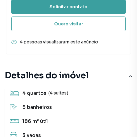
Solicitar contato
Quero visitar
4 pessoas visualizaram este anúncio
Detalhes do imóvel
4
quartos
(4 suítes)
5
banheiros
186 m²
útil
3
vagas