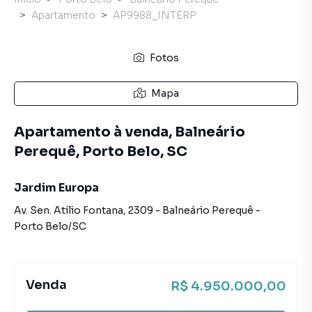
Apartamento
AP9988_INTERP
Fotos
Mapa
Apartamento à venda, Balneário
Perequê, Porto Belo, SC
Jardim Europa
Av. Sen. Atílio Fontana
,
2309
-
Balneário Perequê
-
Porto Belo
/
SC
Venda
R$ 4.950.000,00