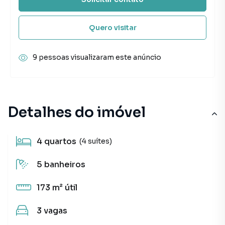
Quero visitar
9 pessoas visualizaram este anúncio
Detalhes do imóvel
4
quartos
(4 suítes)
5
banheiros
173 m²
útil
3
vagas