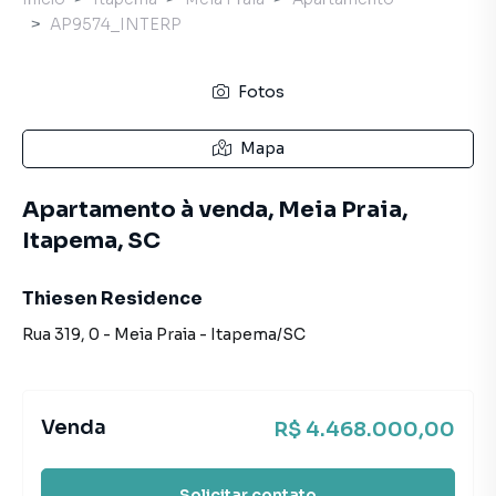
AP9574_INTERP
Fotos
Mapa
Apartamento à venda, Meia Praia,
Itapema, SC
Thiesen Residence
Rua 319
,
0
-
Meia Praia
-
Itapema
/
SC
Venda
R$ 4.468.000,00
Solicitar contato