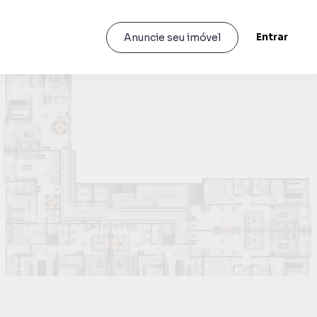
Entrar
Anuncie seu imóvel