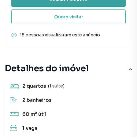
Quero visitar
18 pessoas visualizaram este anúncio
Detalhes do imóvel
2
quartos
(1 suíte)
2
banheiros
60 m²
útil
1
vaga