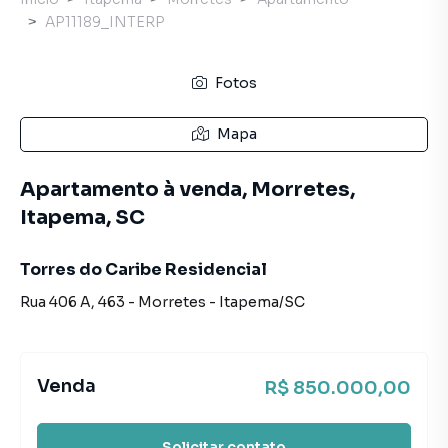
AP11189_INTERP
Fotos
Mapa
Apartamento à venda, Morretes,
Itapema, SC
Torres do Caribe Residencial
Rua 406 A
,
463
-
Morretes
-
Itapema
/
SC
Venda
R$ 850.000,00
Solicitar contato