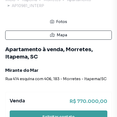
AP10981_INTERP
Fotos
Mapa
Apartamento à venda, Morretes,
Itapema, SC
Mirante do Mar
Rua 414 esquina com 406
,
183
-
Morretes
-
Itapema
/
SC
Venda
R$ 770.000,00
Solicitar contato