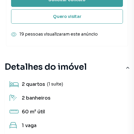
Quero visitar
19 pessoas visualizaram este anúncio
Detalhes do imóvel
2
quartos
(1 suíte)
2
banheiros
60 m²
útil
1
vaga