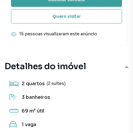
Quero visitar
15 pessoas visualizaram este anúncio
Detalhes do imóvel
2
quartos
(2 suítes)
3
banheiros
69 m²
útil
1
vaga