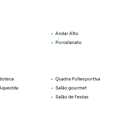
Andar Alto
Porcelanato
doteca
Quadra Poliesportiva
 Aquecida
Salão gourmet
Salão de Festas