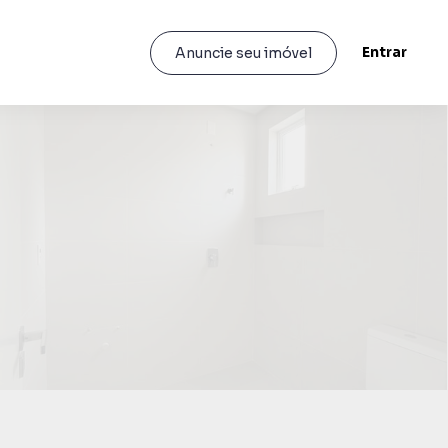
Entrar
Anuncie seu imóvel