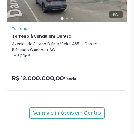
3
Terreno
Terreno à Venda em Centro
Avenida do Estado Dalmo Vieira
,
4851
-
Centro
Balneário Camboriú
,
SC
800
m²
R$ 12.000.000,00
Venda
Ver mais imóveis em
Centro