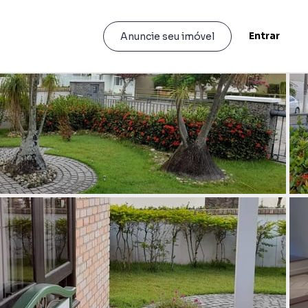
Entrar
Anuncie seu imóvel