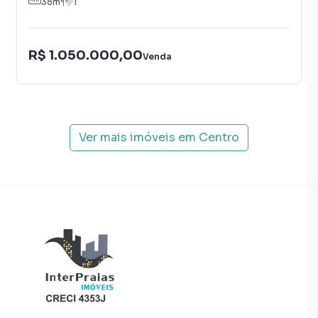
38
m²
1
inquilinos.
R$ 1.050.000,00
Venda
Ver mais imóveis em
Centro