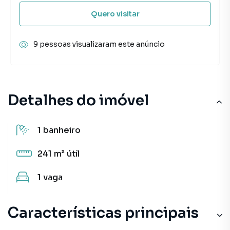
Quero visitar
9 pessoas visualizaram este anúncio
Detalhes do imóvel
1
banheiro
241 m²
útil
1
vaga
Características principais