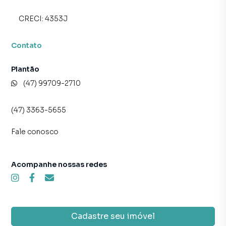
CRECI:
4353J
Contato
Plantão
(47) 99709-2710
(47) 3363-5655
Fale conosco
Acompanhe nossas redes
Cadastre seu imóvel