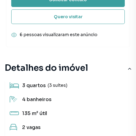
Quero visitar
6 pessoas visualizaram este anúncio
Detalhes do imóvel
3
quartos
(3 suítes)
4
banheiros
135 m²
útil
2
vagas