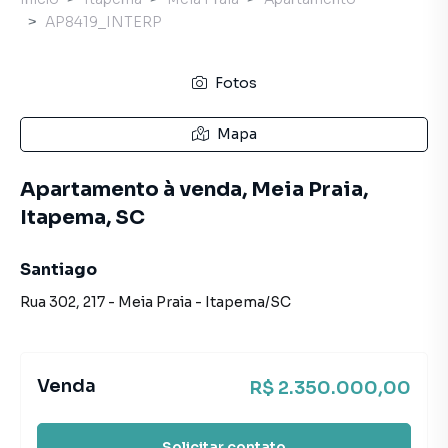
AP8419_INTERP
Fotos
Mapa
Apartamento à venda, Meia Praia,
Itapema, SC
Santiago
Rua 302
,
217
-
Meia Praia
-
Itapema
/
SC
Venda
R$ 2.350.000,00
Solicitar contato