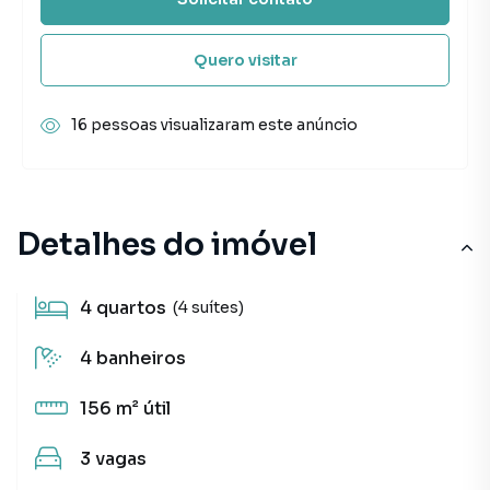
Quero visitar
16 pessoas visualizaram este anúncio
Detalhes do imóvel
4
quartos
(4 suítes)
4
banheiros
156 m²
útil
3
vagas