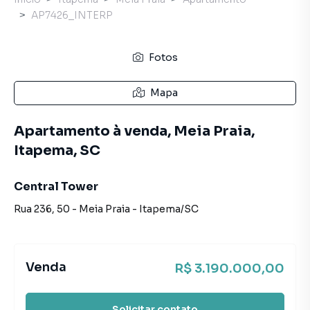
AP7426_INTERP
Fotos
Mapa
Apartamento à venda, Meia Praia,
Itapema, SC
Central Tower
Rua 236
,
50
-
Meia Praia
-
Itapema
/
SC
Venda
R$ 3.190.000,00
Solicitar contato