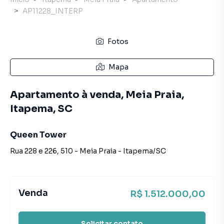
AP11228_INTERP
Fotos
Mapa
Apartamento à venda, Meia Praia,
Itapema, SC
Queen Tower
Rua 228 e 226
,
510
-
Meia Praia
-
Itapema
/
SC
Venda
R$ 1.512.000,00
Solicitar contato