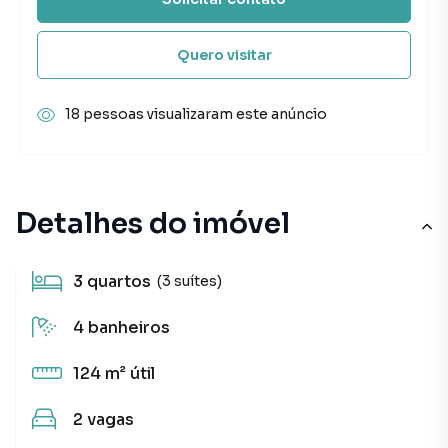
Quero visitar
18 pessoas visualizaram este anúncio
Detalhes do imóvel
3
quartos
(3 suítes)
4
banheiros
124 m²
útil
2
vagas