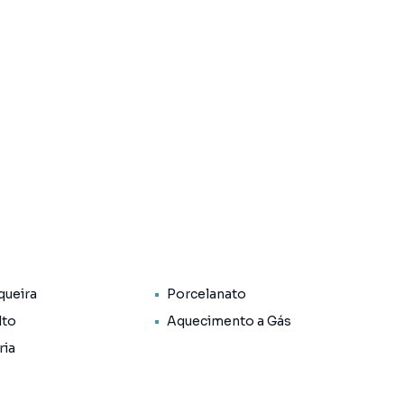
queira
Porcelanato
lto
Aquecimento a Gás
ria