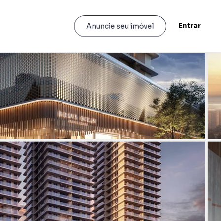
Entrar
Anuncie seu imóvel