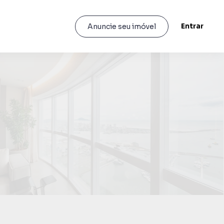
Entrar
Anuncie seu imóvel