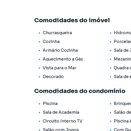
* 05 vagas de garagem;
* 328m² de área privativa;
* 556m² de área total;
Comodidades do imóvel
* Cozinha;
* Área de serviço;
Churrasqueira
Hidrom
* Lavabo;
* Living para sala de estar e de jantar;
Cozinha
Porcela
* Sacada com churrasqueira;
Armário Cozinha
Sala de 
* Acabamento em gesso;
Aquecimento a Gás
Mezani
* Ar Condicionado;
* Armário Embutido;
Vista para o Mar
Quadra 
* Circuito Tv;
Decorado
Sala de 
* Fechadura com senha na porta de entrada;
* Hidromassagem;
Comodidades do condomínio
* Interfone;
* Móveis Planejados;
Piscina
Brinque
* Porcelanato;
Sala de Academia
Salão d
* Vista Panorâmica;
Circuito Interno TV
Piscina
* Piso aquecido nos banheiros;
* Mezanino;
Salão com Jogos
Com Gua