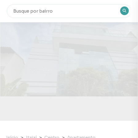
Início
Itajaí
Centro
Apartamento