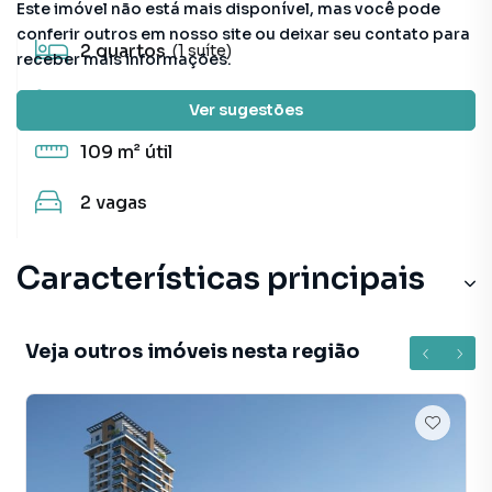
Este imóvel não está mais disponível, mas você pode
conferir outros em nosso site ou deixar seu contato para
2
quartos
(1 suíte)
receber mais informações.
2
banheiros
Ver sugestões
109 m²
útil
2
vagas
Características principais
Veja outros imóveis nesta região