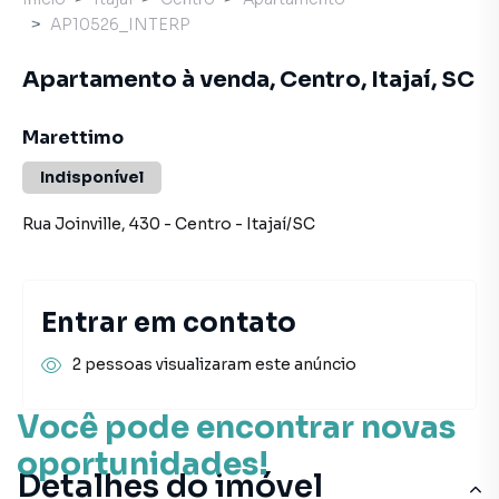
AP10526_INTERP
Apartamento à venda, Centro, Itajaí, SC
Marettimo
Indisponível
Rua Joinville
,
430
-
Centro
-
Itajaí
/
SC
Entrar em contato
2 pessoas visualizaram este anúncio
Você pode encontrar novas
oportunidades!
Detalhes do imóvel