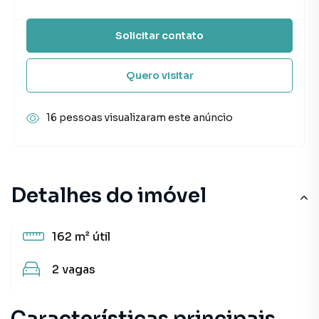
Solicitar contato
Quero visitar
16 pessoas visualizaram este anúncio
Detalhes do imóvel
162 m²
útil
2
vagas
Características principais