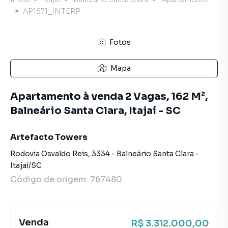
AP1671_INTERP
Fotos
Mapa
Apartamento à venda 2 Vagas, 162 M²,
Balneário Santa Clara, Itajaí - SC
Artefacto Towers
Rodovia Osvaldo Reis
,
3334
-
Balneário Santa Clara
-
Itajaí
/
SC
Código de origem:
767480
Venda
R$ 3.312.000,00