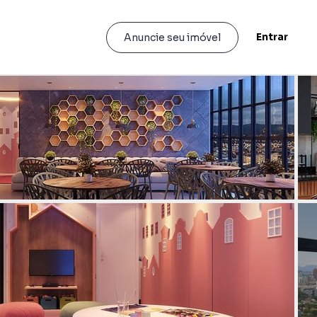
Entrar
Anuncie seu imóvel