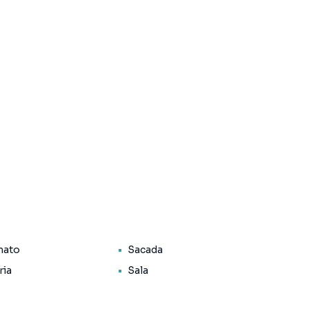
nato
Sacada
ria
Sala