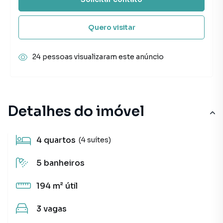
Quero visitar
24 pessoas visualizaram este anúncio
Detalhes do imóvel
4
quartos
(4 suítes)
5
banheiros
194 m²
útil
3
vagas