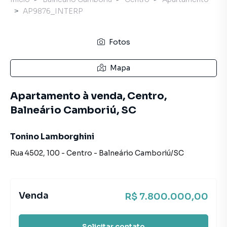
AP9876_INTERP
Fotos
Mapa
Apartamento à venda, Centro,
Balneário Camboriú, SC
Tonino Lamborghini
Rua 4502
,
100
-
Centro
-
Balneário Camboriú
/
SC
Venda
R$ 7.800.000,00
Solicitar contato