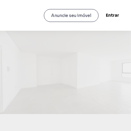
Entrar
Anuncie seu imóvel