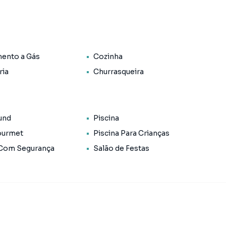
ento a Gás
Cozinha
ria
Churrasqueira
und
Piscina
ourmet
Piscina Para Crianças
 Com Segurança
Salão de Festas