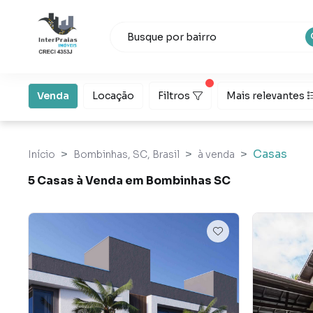
Venda
Locação
Filtros
Mais relevantes
Casas
Início
Bombinhas, SC, Brasil
à venda
5 Casas à Venda em Bombinhas SC