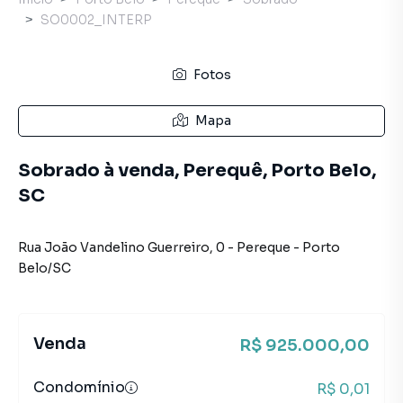
SO0002_INTERP
Fotos
Mapa
Sobrado à venda, Perequê, Porto Belo,
SC
Rua João Vandelino Guerreiro
,
0
-
Pereque
-
Porto
Belo
/
SC
Venda
R$ 925.000,00
Condomínio
R$ 0,01