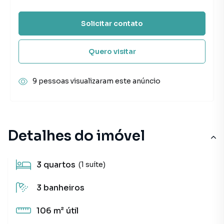
Solicitar contato
Quero visitar
9 pessoas visualizaram este anúncio
Detalhes do imóvel
3
quartos
(1 suíte)
3
banheiros
106 m²
útil