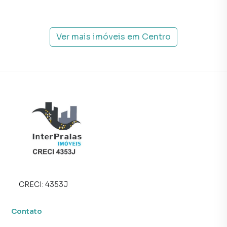
Ver mais imóveis em
Centro
CRECI:
4353J
Contato