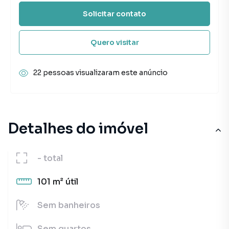
Solicitar contato
Quero visitar
22 pessoas visualizaram este anúncio
Detalhes do imóvel
-
total
101 m²
útil
Sem
banheiros
Sem
quartos