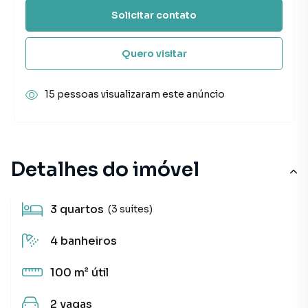
Solicitar contato
Quero visitar
15 pessoas visualizaram este anúncio
Detalhes do imóvel
3
quartos
(3 suítes)
4
banheiros
100 m²
útil
2
vagas