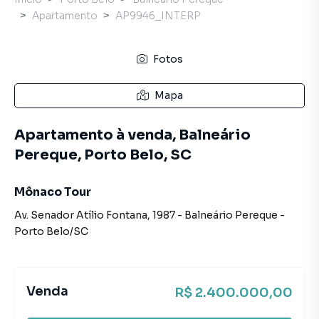
Apartamento
AP9946_INTERP
Fotos
Mapa
Apartamento à venda, Balneário
Pereque, Porto Belo, SC
Mônaco Tour
Av. Senador Atílio Fontana
,
1987
-
Balneário Pereque
-
Porto Belo
/
SC
Venda
R$ 2.400.000,00