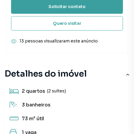
Solicitar contato
Quero visitar
13 pessoas visualizaram este anúncio
Detalhes do imóvel
2
quartos
(2 suítes)
3
banheiros
73 m²
útil
1
vaga