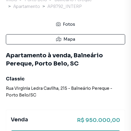
Apartamento
AP8792_INTERP
Fotos
Mapa
Apartamento à venda, Balneário
Pereque, Porto Belo, SC
Classic
Rua Virginia Ledra Cavilha
,
215
-
Balneário Pereque
-
Porto Belo
/
SC
Venda
R$ 950.000,00