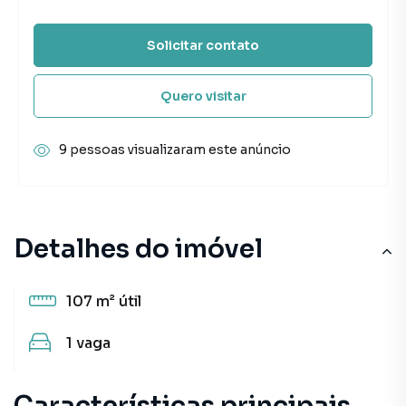
Solicitar contato
Quero visitar
9 pessoas visualizaram este anúncio
Detalhes do imóvel
107 m²
útil
1
vaga
Características principais