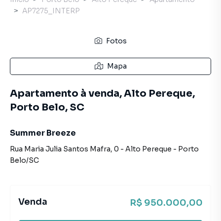
AP7275_INTERP
Fotos
Mapa
Apartamento à venda, Alto Pereque,
Porto Belo, SC
Summer Breeze
Rua Maria Julia Santos Mafra
,
0
-
Alto Pereque
-
Porto
Belo
/
SC
Venda
R$ 950.000,00