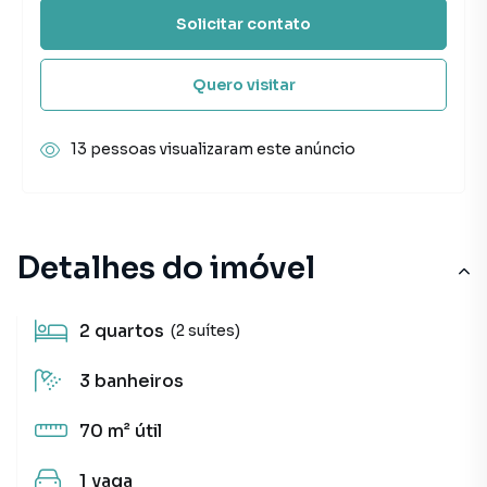
Solicitar contato
Quero visitar
13 pessoas visualizaram este anúncio
Detalhes do imóvel
2
quartos
(2 suítes)
3
banheiros
70 m²
útil
1
vaga