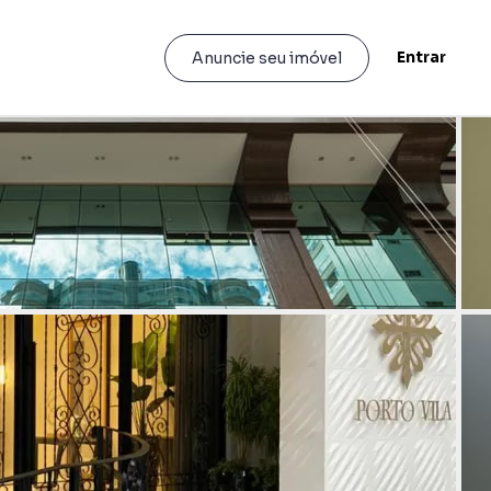
Entrar
Anuncie seu imóvel