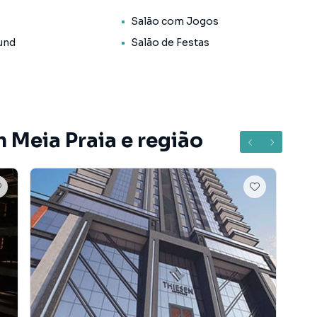
Salão com Jogos
und
Salão de Festas
 Meia Praia e região
mensais
os corretores