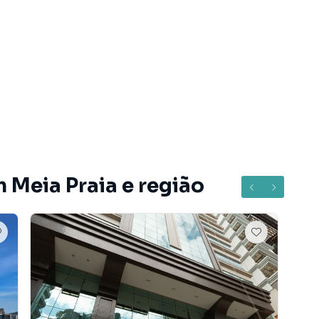
 Meia Praia e região