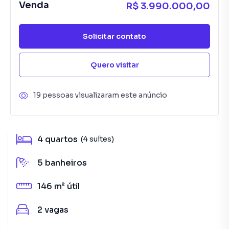
Venda
R$ 3.990.000,00
Solicitar contato
Quero visitar
19 pessoas visualizaram este anúncio
4
quartos
(4 suítes)
5
banheiros
146 m²
útil
2
vagas