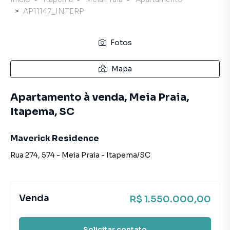
AP11147_INTERP
Fotos
Mapa
Apartamento à venda, Meia Praia,
Itapema, SC
Maverick Residence
Rua 274
,
574
-
Meia Praia
-
Itapema
/
SC
Venda
R$ 1.550.000,00
Solicitar contato