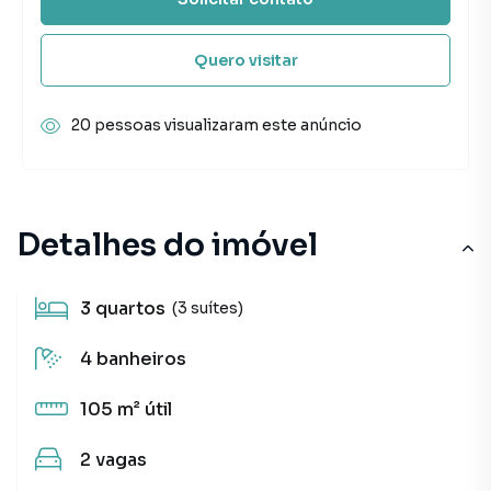
Quero visitar
20 pessoas visualizaram este anúncio
Detalhes do imóvel
3
quartos
(3 suítes)
4
banheiros
105 m²
útil
2
vagas