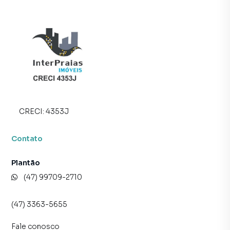
CRECI:
4353J
Contato
Plantão
(47) 99709-2710
(47) 3363-5655
Fale conosco