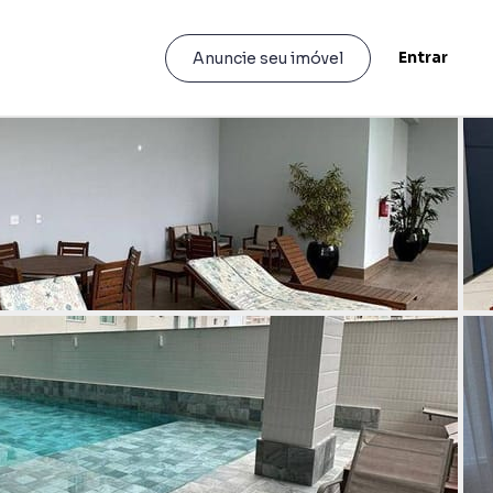
Entrar
Anuncie seu imóvel