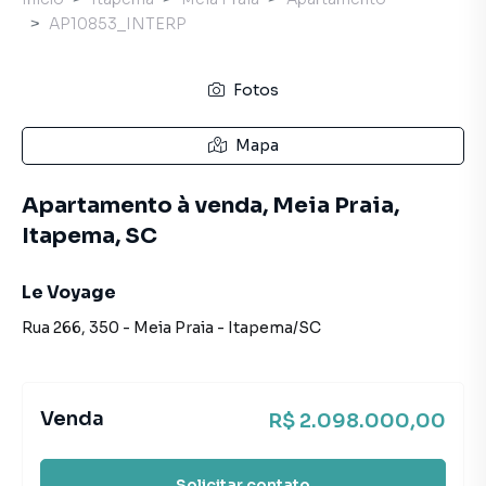
AP10853_INTERP
Fotos
Mapa
Apartamento à venda, Meia Praia,
Itapema, SC
Le Voyage
Rua 266
,
350
-
Meia Praia
-
Itapema
/
SC
Venda
R$ 2.098.000,00
Solicitar contato