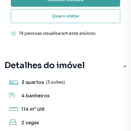
Quero visitar
19 pessoas visualizaram este anúncio
Detalhes do imóvel
3
quartos
(3 suítes)
4
banheiros
114 m²
útil
2
vagas