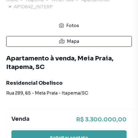
AP10642_INTERP
Fotos
Mapa
Apartamento à venda, Meia Praia,
Itapema, SC
Residencial Obelisco
Rua 289
,
65
-
Meia Praia
-
Itapema
/
SC
Venda
R$ 3.300.000,00
Solicitar contato