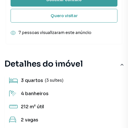
Quero visitar
7 pessoas visualizaram este anúncio
Detalhes do imóvel
3
quartos
(3 suítes)
4
banheiros
212 m²
útil
2
vagas