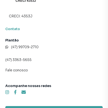
CRECI:
4353J
Contato
Plantão
(47) 99709-2710
(47) 3363-5655
Fale conosco
Acompanhe nossas redes