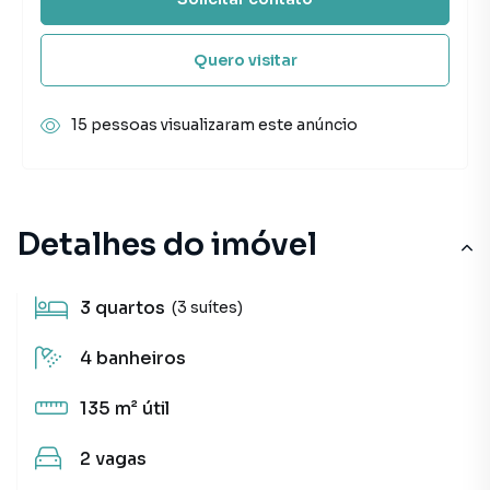
Quero visitar
15 pessoas visualizaram este anúncio
Detalhes do imóvel
3
quartos
(3 suítes)
4
banheiros
135 m²
útil
2
vagas