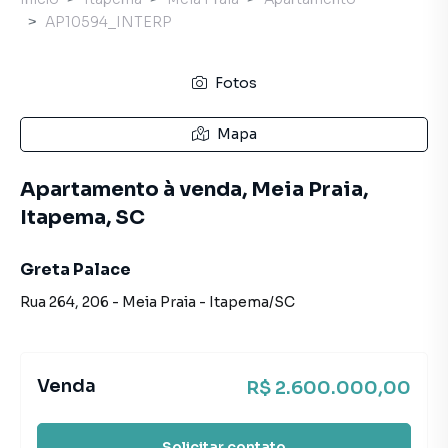
AP10594_INTERP
Fotos
Mapa
Apartamento à venda, Meia Praia,
Itapema, SC
Greta Palace
Rua 264
,
206
-
Meia Praia
-
Itapema
/
SC
Venda
R$ 2.600.000,00
Solicitar contato