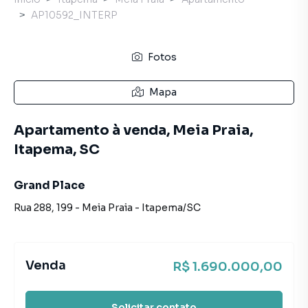
AP10592_INTERP
Fotos
Mapa
Apartamento à venda, Meia Praia,
Itapema, SC
Grand Place
Rua 288
,
199
-
Meia Praia
-
Itapema
/
SC
Venda
R$ 1.690.000,00
Solicitar contato