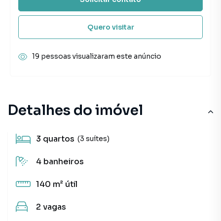
Quero visitar
19 pessoas visualizaram este anúncio
Detalhes do imóvel
3
quartos
(3 suítes)
4
banheiros
140 m²
útil
2
vagas