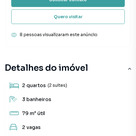
Quero visitar
8 pessoas visualizaram este anúncio
Detalhes do imóvel
2
quartos
(2 suítes)
3
banheiros
79 m²
útil
2
vagas