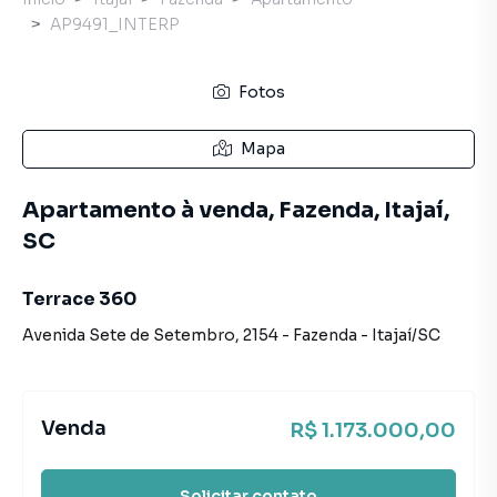
AP9491_INTERP
Fotos
Mapa
Apartamento à venda, Fazenda, Itajaí,
SC
Terrace 360
Avenida Sete de Setembro
,
2154
-
Fazenda
-
Itajaí
/
SC
Venda
R$ 1.173.000,00
Solicitar contato