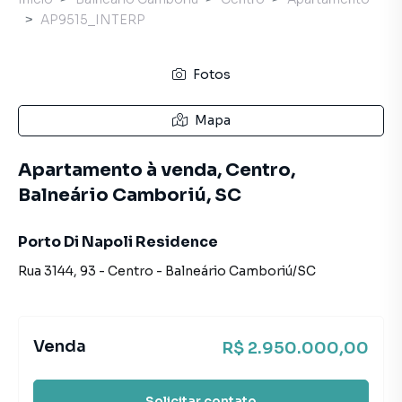
AP9515_INTERP
Fotos
Mapa
Apartamento à venda, Centro,
Balneário Camboriú, SC
Porto Di Napoli Residence
Rua 3144
,
93
-
Centro
-
Balneário Camboriú
/
SC
Venda
R$ 2.950.000,00
Solicitar contato