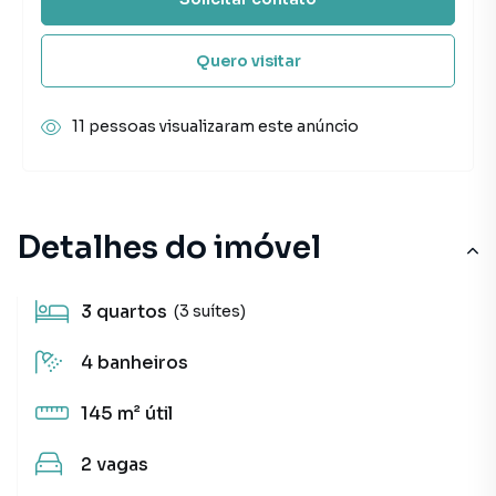
Quero visitar
11 pessoas visualizaram este anúncio
Detalhes do imóvel
3
quartos
(3 suítes)
4
banheiros
145 m²
útil
2
vagas