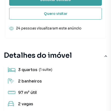
Quero visitar
24 pessoas visualizaram este anúncio
Detalhes do imóvel
3
quartos
(1 suíte)
2
banheiros
97 m²
útil
2
vagas