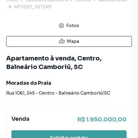
AP11037_INTERP
Fotos
Mapa
Apartamento à venda, Centro,
Balneário Camboriú, SC
Moradas da Praia
Rua 1061
,
245
-
Centro
-
Balneário Camboriú
/
SC
Venda
R$ 1.950.000,00
Solicitar contato