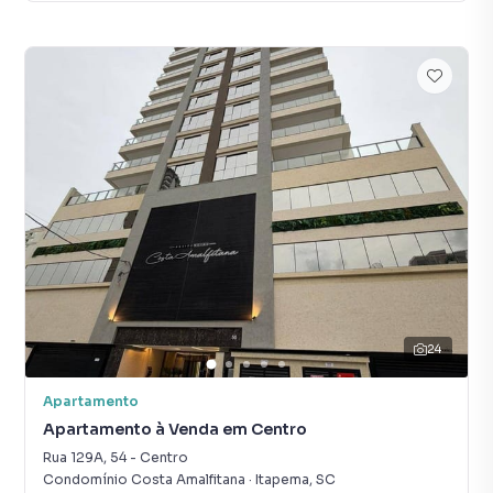
24
Apartamento
Apartamento à Venda em Centro
Rua 129A
,
54
-
Centro
Condomínio Costa Amalfitana
·
Itapema
,
SC