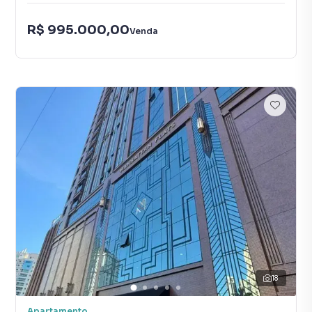
R$ 995.000,00
Venda
18
Apartamento