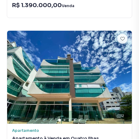
R$ 1.390.000,00
Venda
12
Apartamento
Apartamento à Venda em Quatro Ilhas