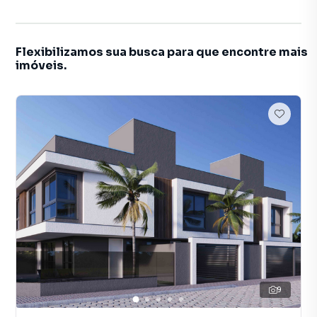
Flexibilizamos sua busca para que encontre mais
imóveis.
9