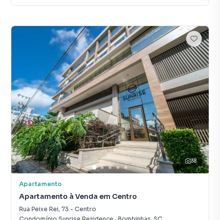
38
Apartamento
Apartamento à Venda em Centro
Rua Peixe Rei
,
73
-
Centro
Condomínio Sunrise Residence
·
Bombinhas
,
SC