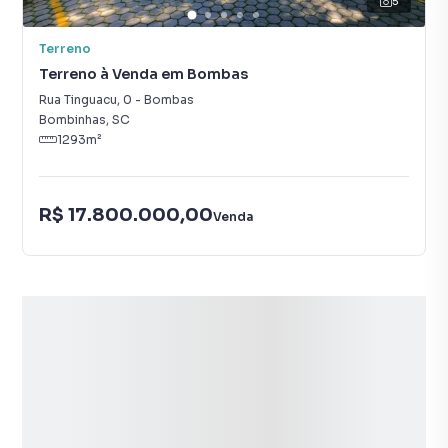
5
Terreno
Terreno à Venda em Bombas
Rua Tinguacu
,
0
-
Bombas
Bombinhas
,
SC
1293
m²
R$ 17.800.000,00
Venda