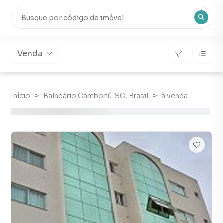
Venda
Início
Balneário Camboriú, SC, Brasil
à venda